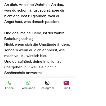
An dich. An deine Wahrheit. An das, 
was du schon längst spürst, aber dir 
nicht erlaubst zu glauben, weil du 
Angst hast, was danach passiert.
Und das, meine Liebe, ist der wahre 
Befreiungsschlag:
Nicht, wenn sich die Umstände ändern, 
sondern wenn du dich erinnerst, wie 
machtvoll du wirklich bist.
Und du aufhörst, deine Intuition zu 
übergehen, nur weil sie nicht in 
Schönschrift antwortet.
Phone
Whatsapp
Instagram
Email
Fazit:
Wenn du zu mir kommst, bekommst du 